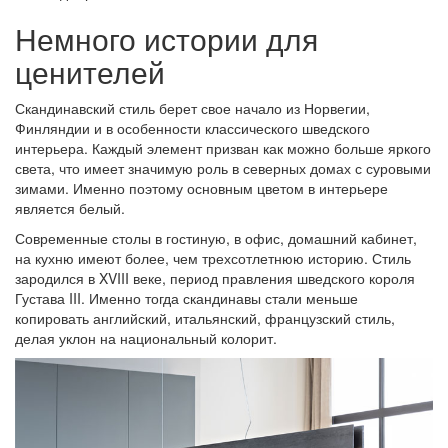
Немного истории для
ценителей
Скандинавский стиль берет свое начало из Норвегии,
Финляндии и в особенности классического шведского
интерьера. Каждый элемент призван как можно больше яркого
света, что имеет значимую роль в северных домах с суровыми
зимами. Именно поэтому основным цветом в интерьере
является белый.
Современные столы в гостиную, в офис, домашний кабинет,
на кухню имеют более, чем трехсотлетнюю историю. Стиль
зародился в XVIII веке, период правления шведского короля
Густава III. Именно тогда скандинавы стали меньше
копировать английский, итальянский, французский стиль,
делая уклон на национальный колорит.