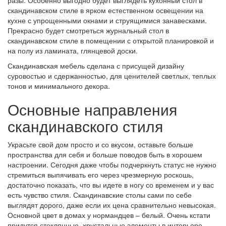
скандинавском стиле в ярком естественном освещении на
кухне с упрощенными окнами и струящимися занавесками.
Прекрасно будет смотреться журнальный стол в
скандинавском стиле в помещении с открытой планировкой и
на полу из ламината, глянцевой доски.
Скандинавская мебель сделана с присущей дизайну
суровостью и сдержанностью, для ценителей светлых, теплых
тонов и минимального декора.
Основные направления
скандинавского стиля
Украсьте свой дом просто и со вкусом, оставьте больше
пространства для себя и больше поводов быть в хорошем
настроении. Сегодня даже чтобы подчеркнуть статус не нужно
стремиться выпячивать его через чрезмерную роскошь,
достаточно показать, что вы идете в ногу со временем и у вас
есть чувство стиля. Скандинавские столы сами по себе
выглядят дорого, даже если их цена сравнительно невысокая.
Основной цвет в домах у нормандцев – белый. Очень кстати
придутся стеклянные, хрустальные элементы в интерьере.