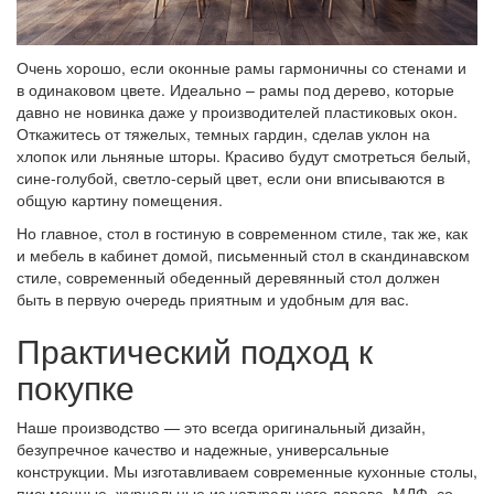
Очень хорошо, если оконные рамы гармоничны со стенами и
в одинаковом цвете. Идеально – рамы под дерево, которые
давно не новинка даже у производителей пластиковых окон.
Откажитесь от тяжелых, темных гардин, сделав уклон на
хлопок или льняные шторы. Красиво будут смотреться белый,
сине-голубой, светло-серый цвет, если они вписываются в
общую картину помещения.
Но главное, стол в гостиную в современном стиле, так же, как
и мебель в кабинет домой, письменный стол в скандинавском
стиле, современный обеденный деревянный стол должен
быть в первую очередь приятным и удобным для вас.
Практический подход к
покупке
Наше производство — это всегда оригинальный дизайн,
безупречное качество и надежные, универсальные
конструкции. Мы изготавливаем современные кухонные столы,
письменные, журнальные из натурального дерева, МДФ, со