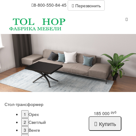
8-800-550-84-45
Перезвонить
Стол-трансформер
руб
185 000
1
Орех
2
Светлый
Купить
3
Венге